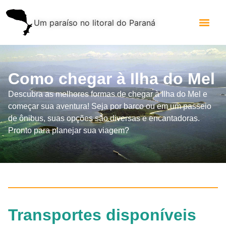
Um paraíso no litoral do Paraná
Como chegar à Ilha do Mel
Descubra as melhores formas de chegar à Ilha do Mel e
começar sua aventura! Seja por barco ou em um passeio
de ônibus, suas opções são diversas e encantadoras.
Pronto para planejar sua viagem?
Transportes disponíveis