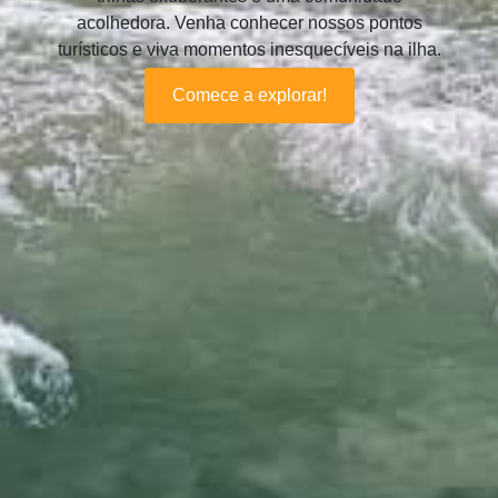
acolhedora. Venha conhecer nossos pontos
turísticos e viva momentos inesquecíveis na ilha.
Comece a explorar!