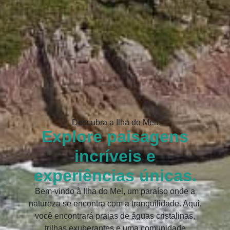
Descubra a Ilha do Mel!
Explore paisagens
incríveis e
experiências únicas.
Bem-vindo à Ilha do Mel, um paraíso onde a
natureza se encontra com a tranquilidade. Aqui,
você encontrará praias de águas cristalinas,
trilhas exuberantes e uma comunidade